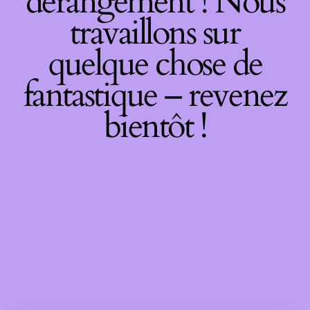
dérangement ! Nous
travaillons sur
quelque chose de
fantastique – revenez
bientôt !