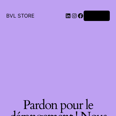
LinkedIn
Instagram
Facebook
BVL STORE
Connexion
Pardon pour le