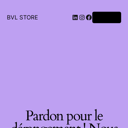
LinkedIn
Instagram
Facebook
BVL STORE
Connexion
Pardon pour le