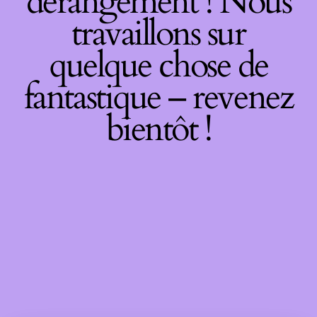
dérangement ! Nous
travaillons sur
quelque chose de
fantastique – revenez
bientôt !