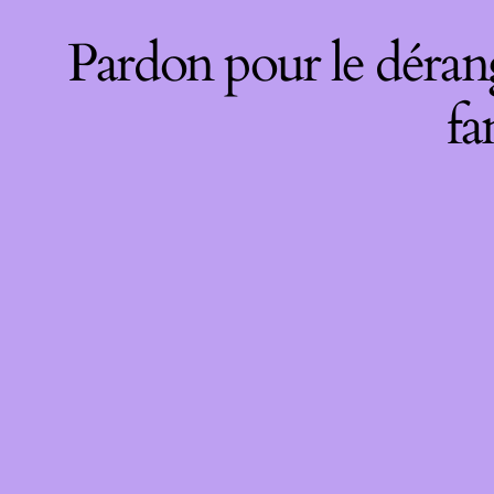
Pardon pour le déran
fa