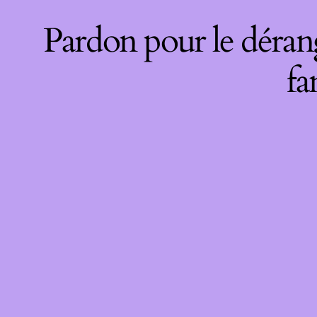
Pardon pour le déran
fa