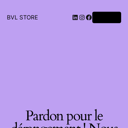
LinkedIn
Instagram
Facebook
BVL STORE
Connexion
Pardon pour le