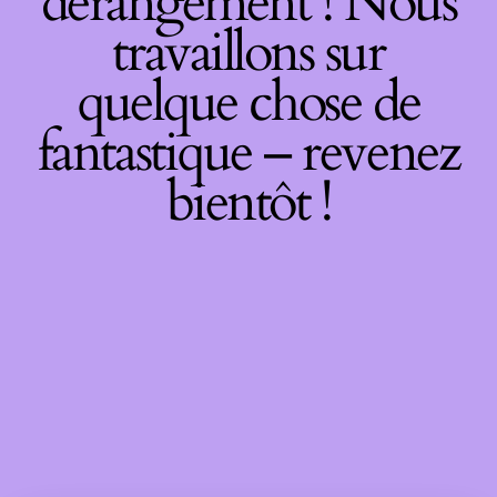
dérangement ! Nous
travaillons sur
quelque chose de
fantastique – revenez
bientôt !