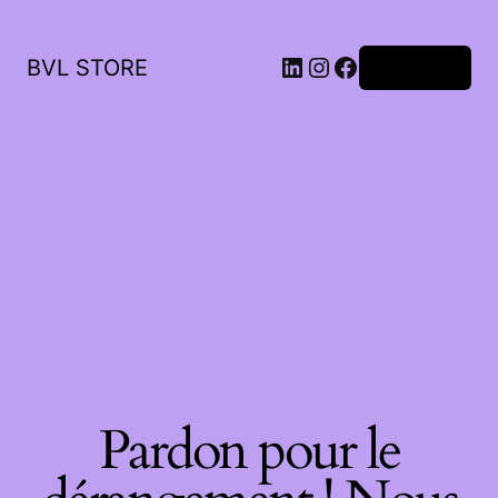
LinkedIn
Instagram
Facebook
BVL STORE
Connexion
Pardon pour le