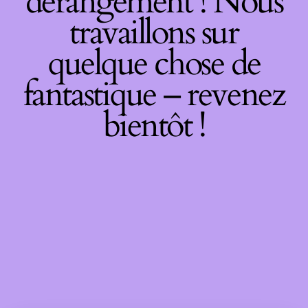
dérangement ! Nous
travaillons sur
quelque chose de
fantastique – revenez
bientôt !